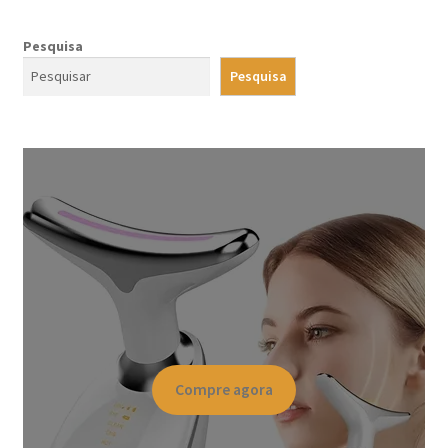
Pesquisa
Pesquisa
Compre agora