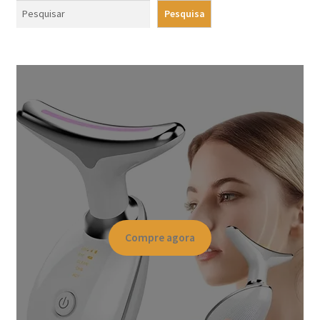
Pesquisa
Compre agora