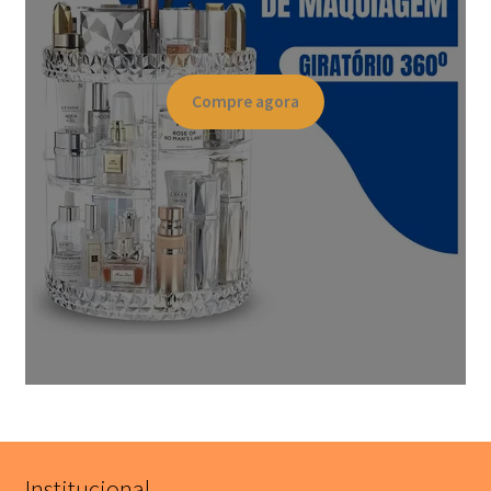
Compre agora
Institucional