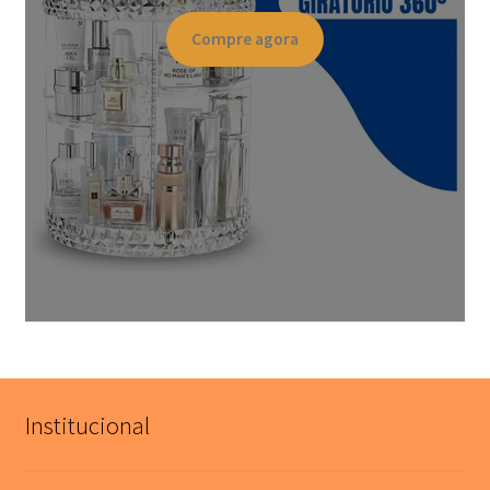
Compre agora
Institucional