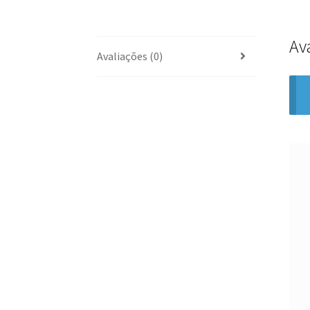
Av
Avaliações (0)