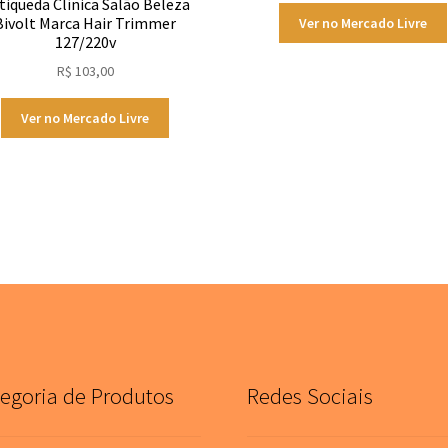
tiqueda Clínica Salão Beleza
Bivolt Marca Hair Trimmer
Ver no Mercado Livre
127/220v
R$
103,00
Ver no Mercado Livre
egoria de Produtos
Redes Sociais