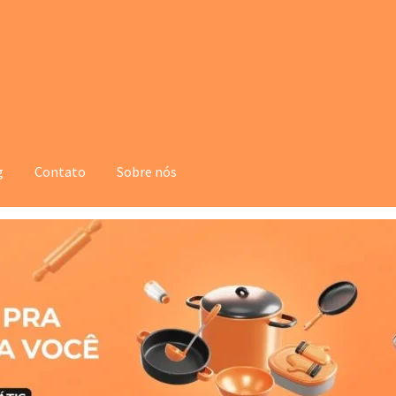
g
Contato
Sobre nós