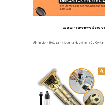
Ao clicar no produto você será red
Início
Beleza
Maquina Maquininha De Cortar