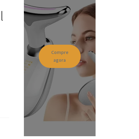
l
Compre
agora