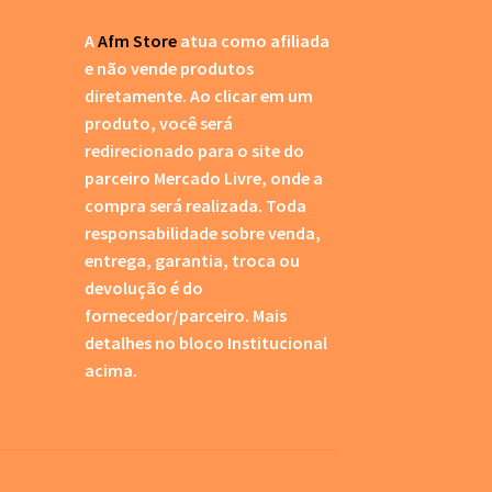
A
Afm Store
atua como afiliada
e não vende produtos
diretamente. Ao clicar em um
produto, você será
redirecionado para o site do
parceiro Mercado Livre, onde a
compra será realizada. Toda
responsabilidade sobre venda,
entrega, garantia, troca ou
devolução é do
fornecedor/parceiro.
Mais
detalhes no bloco Institucional
acima.