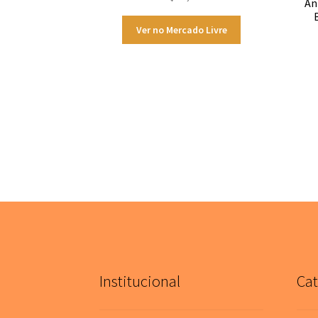
An
Ver no Mercado Livre
Institucional
Cat