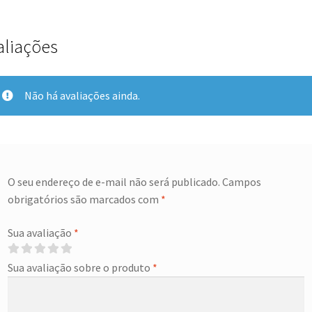
aliações
Não há avaliações ainda.
O seu endereço de e-mail não será publicado.
Campos
obrigatórios são marcados com
*
Sua avaliação
*
Sua avaliação sobre o produto
*