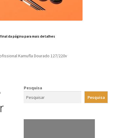
 final da página para mais detalhes
ofissional Kamufla Dourado 127/220v
e
Pesquisa
Pesquisa
r