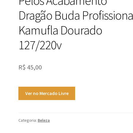
Pelos Acabamento
Dragão Buda Profissiona
Kamufla Dourado
127/220v
R$
45,00
Ver no Mercado Livre
Categoria:
Beleza