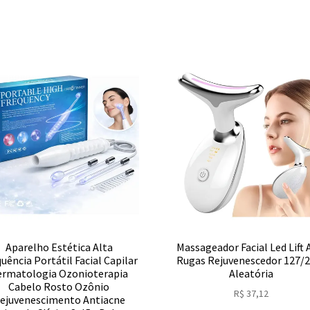
Aparelho Estética Alta
Massageador Facial Led Lift 
uência Portátil Facial Capilar
Rugas Rejuvenescedor 127/
ermatologia Ozonioterapia
Aleatória
Cabelo Rosto Ozônio
R$
37,12
ejuvenescimento Antiacne