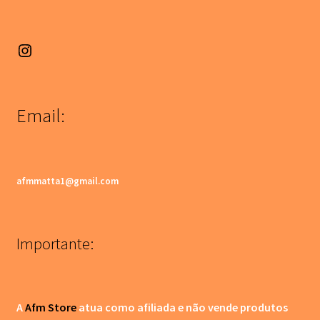
Email:
afmmatta1@gmail.com
Importante:
A
Afm Store
atua como afiliada e não vende produtos