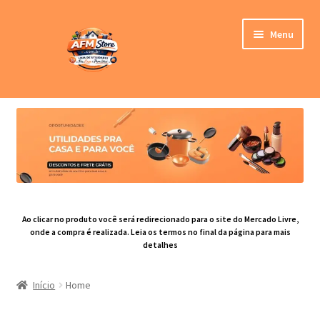
Menu
Loja
Categoria de Produtos
Blog
Contato
Ao clicar no produto você será redirecionado para o site do Mercado Livre,
onde a compra é realizada. Leia os termos no final da página para mais
detalhes
Sobre nós
Início
Home